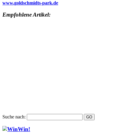
www.goldschmidts-park.de
Empfohlene Artikel:
Suche nach: