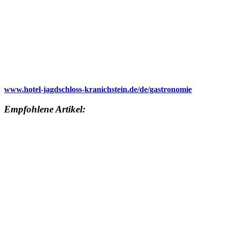
www.hotel-jagdschloss-kranichstein.de/de/gastronomie
Empfohlene Artikel: