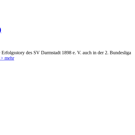
)
ie Erfolgsstory des SV Darmstadt 1898 e. V. auch in der 2. Bundesliga
> mehr