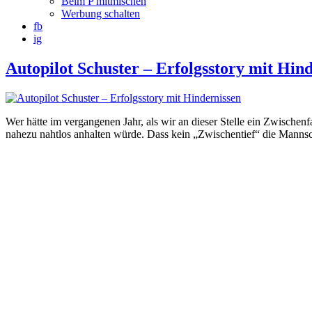
Beim P mitmischen
Werbung schalten
fb
ig
Autopilot Schuster – Erfolgsstory mit Hin
Wer hätte im vergangenen Jahr, als wir an dieser Stelle ein Zwischenf
nahezu nahtlos anhalten würde. Dass kein „Zwischentief“ die Mannschaft