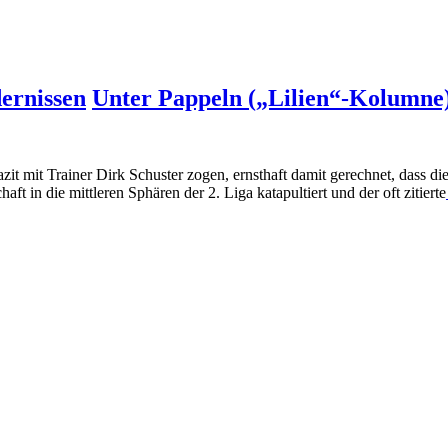
dernissen
Unter Pappeln („Lilien“-Kolumne
azit mit Trainer Dirk Schuster zogen, ernsthaft damit gerechnet, dass d
 in die mittleren Sphären der 2. Liga katapultiert und der oft zitierte