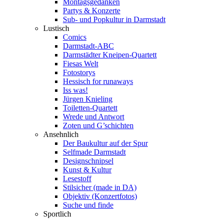
Montagsgedanken
Partys & Konzerte
Sub- und Popkultur in Darmstadt
Lustisch
Comics
Darmstadt-ABC
Darmstädter Kneipen-Quartett
Fiesas Welt
Fotostorys
Hessisch for runaways
Iss was!
Jürgen Knieling
Toiletten-Quartett
Wrede und Antwort
Zoten und G’schichten
Ansehnlich
Der Baukultur auf der Spur
Selfmade Darmstadt
Designschnipsel
Kunst & Kultur
Lesestoff
Stilsicher (made in DA)
Objektiv (Konzertfotos)
Suche und finde
Sportlich