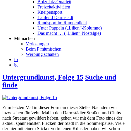
Bolzplatz-Quartett
Freizeitaktivitäten
Kneipensport
Laufend Darmstadt
Randsport im Rampenlicht
Unter Pappeln („Lilien“-Kolumne)
Das macht … („Lilien“-Nostalgie)
Mitmachen
Verlosungen
Beim P mitmischen
Werbung schalten
fb
ig
Untergrundkunst, Folge 15
Suche und
finde
Zum letzten Mal in dieser Form an dieser Stelle. Nachdem wir
inzwischen fünfzehn Mal in den Darmstädter Straßen und Clubs
nach Streetart gewildert haben, gehen wir mit dem Foto eines der
aktuell spannendsten Flecken der Stadt in die Sommerpause. Viele
der hier mit einem Sticker vertretenen Künstler haben wir schon