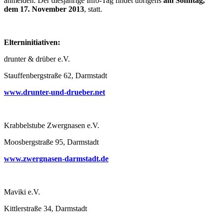
anmelden. Der diesjährige Info-Tag findet übrigens
am Sonntag,
dem 17. November 2013
, statt.
Elterninitiativen:
drunter & drüber e.V.
Stauffenbergstraße 62, Darmstadt
www.drunter-und-drueber.net
Krabbelstube Zwergnasen e.V.
Moosbergstraße 95, Darmstadt
www.zwergnasen-darmstadt.de
Maviki e.V.
Kittlerstraße 34, Darmstadt