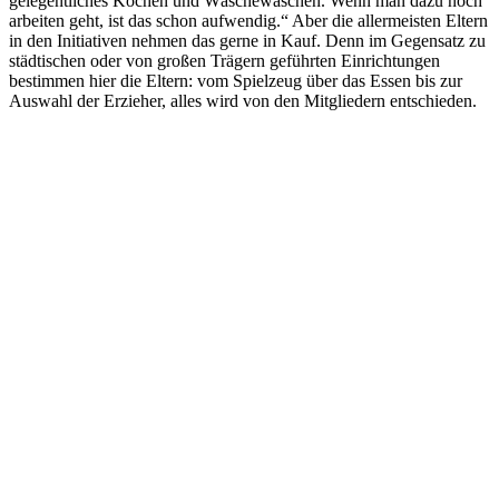
gelegentliches Kochen und Wäschewaschen. Wenn man dazu noch
arbeiten geht, ist das schon aufwendig.“ Aber die allermeisten Eltern
in den Initiativen nehmen das gerne in Kauf. Denn im Gegensatz zu
städtischen oder von großen Trägern geführten Einrichtungen
bestimmen hier die Eltern: vom Spielzeug über das Essen bis zur
Auswahl der Erzieher, alles wird von den Mitgliedern entschieden.