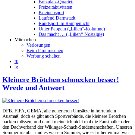
Bolzplatz-Quartett
Freizeitaktivitäten
Kneipensport
Laufend Darmstadt
Randsport im Rampenlicht
Unter Pappeln („Lilien“-Kolumne)
Das macht … („Lilien“-Nostalgie)
Mitmachen
Verlosungen
Beim P mitmischen
Werbung schalten
fb
ig
Kleinere Brötchen schmecken besser!
Wrede und Antwort
DFB, FIFA, GEMA, alle generieren Umsätze in horrendem
Ausmaß, doch es gibt auch Sportverbände, die kleinere Brötchen
backen müssen, und damit meine ich nicht mal die Faustballer oder
den Dachverband der Wikinger-Schach-Studentenschaften. Unseren
Sommerurlaub – und es war ein Sommer, wie er früher einmal war –