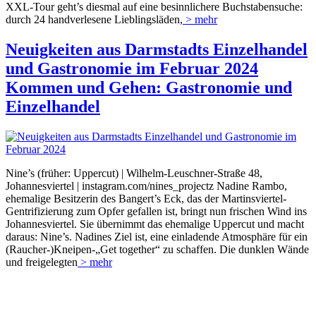
XXL-Tour geht’s diesmal auf eine besinnlichere Buchstabensuche:
durch 24 handverlesene Lieblingsläden,
> mehr
Neuigkeiten aus Darmstadts Einzelhandel
und Gastronomie im Februar 2024
Kommen und Gehen: Gastronomie und
Einzelhandel
Nine’s (früher: Uppercut) | Wilhelm-Leuschner-Straße 48,
Johannesviertel | instagram.com/nines_projectz Nadine Rambo,
ehemalige Besitzerin des Bangert’s Eck, das der Martinsviertel-
Gentrifizierung zum Opfer gefallen ist, bringt nun frischen Wind ins
Johannesviertel. Sie übernimmt das ehemalige Uppercut und macht
daraus: Nine’s. Nadines Ziel ist, eine einladende Atmosphäre für ein
(Raucher-)Kneipen-„Get together“ zu schaffen. Die dunklen Wände
und freigelegten
> mehr