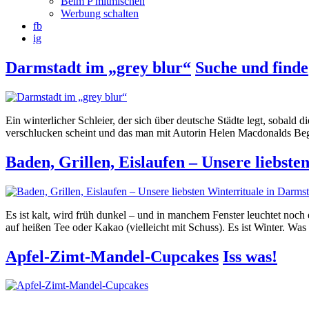
Beim P mitmischen
Werbung schalten
fb
ig
Darmstadt im „grey blur“
Suche und finde
Ein winterlicher Schleier, der sich über deutsche Städte legt, sobald
verschlucken scheint und das man mit Autorin Helen Macdonalds Begri
Baden, Grillen, Eislaufen – Unsere liebste
Es ist kalt, wird früh dunkel – und in manchem Fenster leuchtet noch
auf heißen Tee oder Kakao (vielleicht mit Schuss). Es ist Winter. Was 
Apfel-Zimt-Mandel-Cupcakes
Iss was!