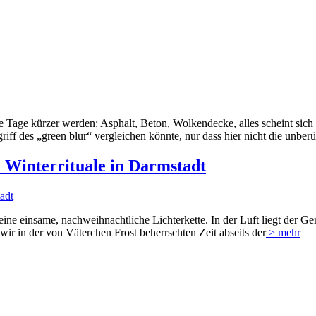
 die Tage kürzer werden: Asphalt, Beton, Wolkendecke, alles scheint sich
ff des „green blur“ vergleichen könnte, nur dass hier nicht die unberü
n Winterrituale in Darmstadt
 eine einsame, nachweihnachtliche Lichterkette. In der Luft liegt der
wir in der von Väterchen Frost beherrschten Zeit abseits der
> mehr