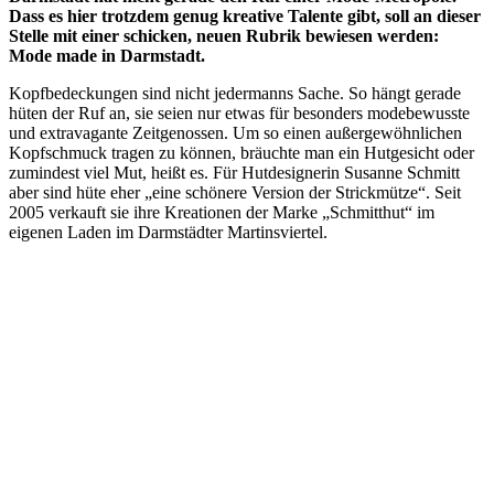
Dass es hier trotzdem genug kreative Talente gibt, soll an dieser
Stelle mit einer schicken, neuen Rubrik bewiesen werden:
Mode made in Darmstadt.
Kopfbedeckungen sind nicht jedermanns Sache. So hängt gerade
hüten der Ruf an, sie seien nur etwas für besonders modebewusste
und extravagante Zeitgenossen. Um so einen außergewöhnlichen
Kopfschmuck tragen zu können, bräuchte man ein Hutgesicht oder
zumindest viel Mut, heißt es. Für Hutdesignerin Susanne Schmitt
aber sind hüte eher „eine schönere Version der Strickmütze“. Seit
2005 verkauft sie ihre Kreationen der Marke „Schmitthut“ im
eigenen Laden im Darmstädter Martinsviertel.