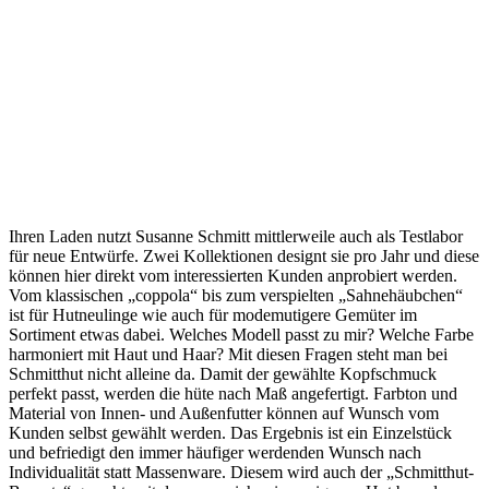
Ihren Laden nutzt Susanne Schmitt mittlerweile auch als Testlabor
für neue Entwürfe. Zwei Kollektionen designt sie pro Jahr und diese
können hier direkt vom interessierten Kunden anprobiert werden.
Vom klassischen „coppola“ bis zum verspielten „Sahnehäubchen“
ist für Hutneulinge wie auch für modemutigere Gemüter im
Sortiment etwas dabei. Welches Modell passt zu mir? Welche Farbe
harmoniert mit Haut und Haar? Mit diesen Fragen steht man bei
Schmitthut nicht alleine da. Damit der gewählte Kopfschmuck
perfekt passt, werden die hüte nach Maß angefertigt. Farbton und
Material von Innen- und Außenfutter können auf Wunsch vom
Kunden selbst gewählt werden. Das Ergebnis ist ein Einzelstück
und befriedigt den immer häufiger werdenden Wunsch nach
Individualität statt Massenware. Diesem wird auch der „Schmitthut-