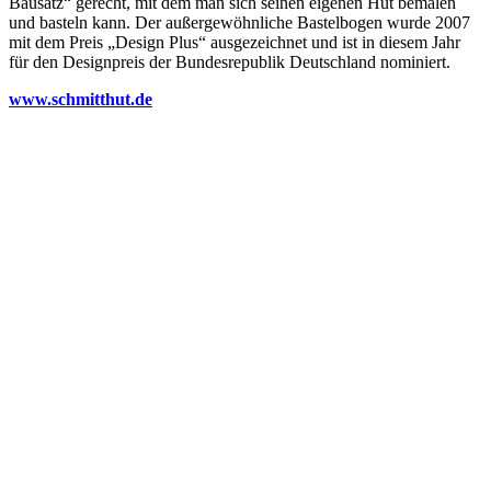
Bausatz“ gerecht, mit dem man sich seinen eigenen Hut bemalen
und basteln kann. Der außergewöhnliche Bastelbogen wurde 2007
mit dem Preis „Design Plus“ ausgezeichnet und ist in diesem Jahr
für den Designpreis der Bundesrepublik Deutschland nominiert.
www.schmitthut.de