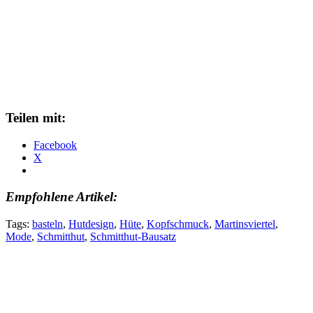
Teilen mit:
Facebook
X
Empfohlene Artikel:
Tags:
basteln
,
Hutdesign
,
Hüte
,
Kopfschmuck
,
Martinsviertel
,
Mode
,
Schmitthut
,
Schmitthut-Bausatz