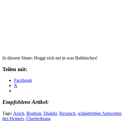
In diesem Sinne: Hoggt eich net in was Babbisches!
Teilen mit:
Facebook
X
Empfohlene Artikel:
Tags:
Arsch
,
Bonbon
,
Dialekt
,
Hessisch
,
schlagfertige Antworten
des Heiners
,
Übertreibung