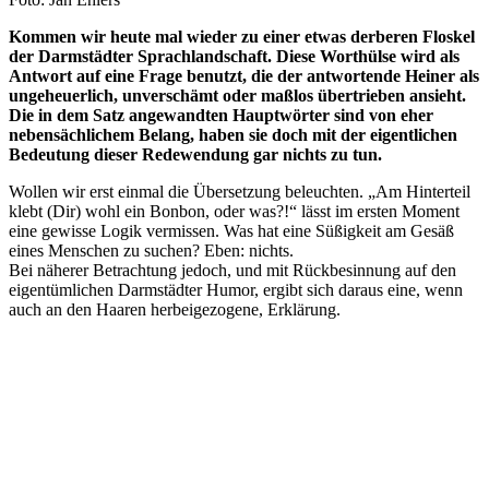
Kommen wir heute mal wieder zu einer etwas derberen Floskel
der Darmstädter Sprachlandschaft. Diese Worthülse wird als
Antwort auf eine Frage benutzt, die der antwortende Heiner als
ungeheuerlich, unverschämt oder maßlos übertrieben ansieht.
Die in dem Satz angewandten Hauptwörter sind von eher
nebensächlichem Belang, haben sie doch mit der eigentlichen
Bedeutung dieser Redewendung gar nichts zu tun.
Wollen wir erst einmal die Übersetzung beleuchten. „Am Hinterteil
klebt (Dir) wohl ein Bonbon, oder was?!“ lässt im ersten Moment
eine gewisse Logik vermissen. Was hat eine Süßigkeit am Gesäß
eines Menschen zu suchen? Eben: nichts.
Bei näherer Betrachtung jedoch, und mit Rückbesinnung auf den
eigentümlichen Darmstädter Humor, ergibt sich daraus eine, wenn
auch an den Haaren herbeigezogene, Erklärung.