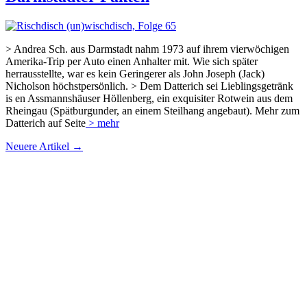
> Andrea Sch. aus Darmstadt nahm 1973 auf ihrem vierwöchigen
Amerika-Trip per Auto einen Anhalter mit. Wie sich später
herrausstellte, war es kein Geringerer als John Joseph (Jack)
Nicholson höchstpersönlich. > Dem Datterich sei Lieblingsgetränk
is en Assmannshäuser Höllenberg, ein exquisiter Rotwein aus dem
Rheingau (Spätburgunder, an einem Steilhang angebaut). Mehr zum
Datterich auf Seite
> mehr
Neuere Artikel →