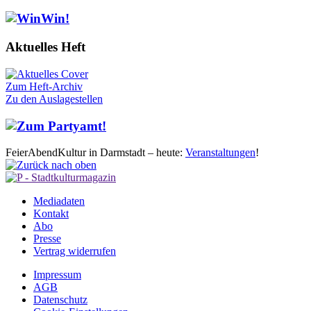
Aktuelles Heft
Zum Heft-Archiv
Zu den Auslagestellen
FeierAbendKultur in Darmstadt – heute:
Veranstaltungen
!
Mediadaten
Kontakt
Abo
Presse
Vertrag widerrufen
Impressum
AGB
Datenschutz