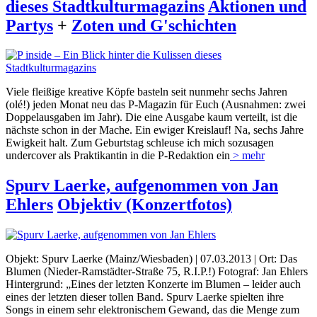
dieses Stadtkulturmagazins
Aktionen und
Partys
+
Zoten und G'schichten
Viele fleißige kreative Köpfe basteln seit nunmehr sechs Jahren
(olé!) jeden Monat neu das P-Magazin für Euch (Ausnahmen: zwei
Doppelausgaben im Jahr). Die eine Ausgabe kaum verteilt, ist die
nächste schon in der Mache. Ein ewiger Kreislauf! Na, sechs Jahre
Ewigkeit halt. Zum Geburtstag schleuse ich mich sozusagen
undercover als Praktikantin in die P-Redaktion ein
> mehr
Spurv Laerke, aufgenommen von Jan
Ehlers
Objektiv (Konzertfotos)
Objekt: Spurv Laerke (Mainz/Wiesbaden) | 07.03.2013 | Ort: Das
Blumen (Nieder-Ramstädter-Straße 75, R.I.P.!) Fotograf: Jan Ehlers
Hintergrund: „Eines der letzten Konzerte im Blumen – leider auch
eines der letzten dieser tollen Band. Spurv Laerke spielten ihre
Songs in einem sehr elektronischem Gewand, das die Menge zum