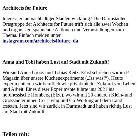
Architects for Future
Interessiert an nachhaltiger Stadtentwicklung? Die Darmstädter
Ortsgruppe der Architects for Future trifft sich alle zwei Wochen
und organisiert spannende Aktionen und Veranstaltungen zum
Thema. Einfach melden unter
instagram.com/architects4future_da
Anna und Tobi haben Lust auf Stadt mit Zukunft!
Wir sind Anna Groos und Tobias Reitz. Einst schrieben wir im P
Magazin über unsere Küchenexperimente („Iss was!“). Heute
experimentieren wir beruflich wie privat mit der Zukunft von Leben
und Arbeit. Eines dieser Experimente führte uns 2021 ins
nordhessische Homberg (Efze), wo wir mit 20 anderen Klein- und
Großstädter:innen Co-Living und Co-Working auf dem Land
testeten. Jetzt sind wir zurück in Darmstadt und haben richtig Lust
auf Stadt mit Zukunft.
Teilen mit: