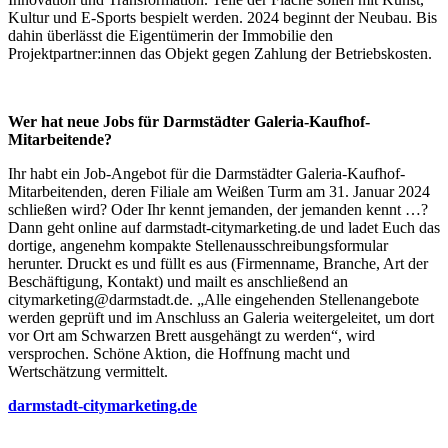
Kultur und E-Sports bespielt werden. 2024 beginnt der Neubau. Bis
dahin überlässt die Eigentümerin der Immobilie den
Projektpartner:innen das Objekt gegen Zahlung der Betriebskosten.
Wer hat neue Jobs für Darmstädter Galeria-Kaufhof-
Mitarbeitende?
Ihr habt ein Job-Angebot für die Darmstädter Galeria-Kaufhof-
Mitarbeitenden, deren Filiale am Weißen Turm am 31. Januar 2024
schließen wird? Oder Ihr kennt jemanden, der jemanden kennt …?
Dann geht online auf darmstadt-citymarketing.de und ladet Euch das
dortige, angenehm kompakte Stellenausschreibungsformular
herunter. Druckt es und füllt es aus (Firmenname, Branche, Art der
Beschäftigung, Kontakt) und mailt es anschließend an
citymarketing@darmstadt.de. „Alle eingehenden Stellenangebote
werden geprüft und im Anschluss an Galeria weitergeleitet, um dort
vor Ort am Schwarzen Brett ausgehängt zu werden“, wird
versprochen. Schöne Aktion, die Hoffnung macht und
Wertschätzung vermittelt.
darmstadt-citymarketing.de