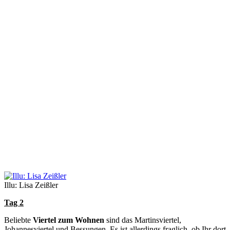
Illu: Lisa Zeißler
Tag 2
Beliebte
Viertel zum Wohnen
sind das Martinsviertel,
Johannesviertel und Bessungen. Es ist allerdings fraglich, ob Ihr dort