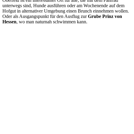
Oberfeld ist ein interessanter Ort für alle, die mit dem Fahrrad
unterwegs sind, Hunde ausführen oder am Wochenende auf dem
Hofgut in alternativer Umgebung einen Brunch einnehmen wollen.
Oder als Ausgangspunkt für den Ausflug zur
Grube Prinz von
Hessen
, wo man naturnah schwimmen kann.