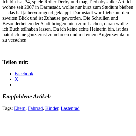
Ich bin Isa, 34, spiele Roller Derby und mag Tierbabys aller Art. Ich
wohne seit 2007 in Darmstadt, wollte nur kurz zum Studium bleiben
… das hat ja hervorragend geklappt. Darmstadt war Liebe auf den
zweiten Blick und ist Zuhause geworden. Die Schrullen und
Besonderheiten der Stadt bringen mich zum Lachen, daran wollte
ich Euch teilhaben lassen. Da ich keine echte Heinerin bin, ist das
natürlich nie ganz ernst zu nehmen und mit einem Augenzwinkern
zu verstehen.
Teilen mit:
Facebook
X
Empfohlene Artikel:
Tags:
Eltern
,
Fahrrad
,
Kinder
,
Lastenrad