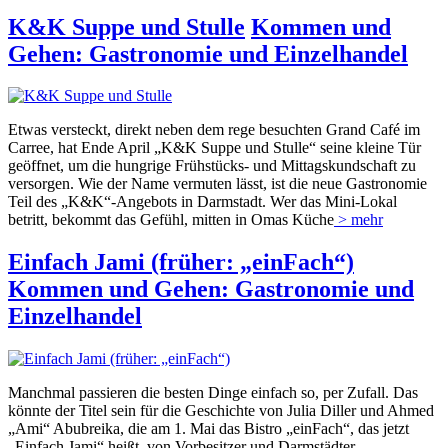
K&K Suppe und Stulle
Kommen und
Gehen: Gastronomie und Einzelhandel
Etwas versteckt, direkt neben dem rege besuchten Grand Café im
Carree, hat Ende April „K&K Suppe und Stulle“ seine kleine Tür
geöffnet, um die hungrige Frühstücks- und Mittagskundschaft zu
versorgen. Wie der Name vermuten lässt, ist die neue Gastronomie
Teil des „K&K“-Angebots in Darmstadt. Wer das Mini-Lokal
betritt, bekommt das Gefühl, mitten in Omas Küche
> mehr
Einfach Jami (früher: „einFach“)
Kommen und Gehen: Gastronomie und
Einzelhandel
Manchmal passieren die besten Dinge einfach so, per Zufall. Das
könnte der Titel sein für die Geschichte von Julia Diller und Ahmed
„Ami“ Abubreika, die am 1. Mai das Bistro „einFach“, das jetzt
„Einfach Jami“ heißt, von Vorbesitzer und Darmstädter