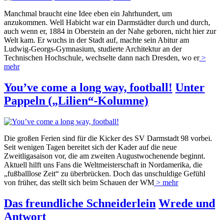
Manchmal braucht eine Idee eben ein Jahrhundert, um
anzukommen. Well Habicht war ein Darmstädter durch und durch,
auch wenn er, 1884 in Oberstein an der Nahe geboren, nicht hier zur
Welt kam. Er wuchs in der Stadt auf, machte sein Abitur am
Ludwig-Georgs-Gymnasium, studierte Architektur an der
Technischen Hochschule, wechselte dann nach Dresden, wo er
>
mehr
You’ve come a long way, football!
Unter
Pappeln („Lilien“-Kolumne)
Die großen Ferien sind für die Kicker des SV Darmstadt 98 vorbei.
Seit wenigen Tagen bereitet sich der Kader auf die neue
Zweitligasaison vor, die am zweiten Augustwochenende beginnt.
Aktuell hilft uns Fans die Weltmeisterschaft in Nordamerika, die
„fußballlose Zeit“ zu überbrücken. Doch das unschuldige Gefühl
von früher, das stellt sich beim Schauen der WM
> mehr
Das freundliche Schneiderlein
Wrede und
Antwort