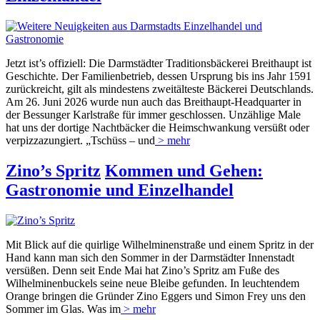
Jetzt ist’s offiziell: Die Darmstädter Traditionsbäckerei Breithaupt ist
Geschichte. Der Familienbetrieb, dessen Ursprung bis ins Jahr 1591
zurückreicht, gilt als mindestens zweitälteste Bäckerei Deutschlands.
Am 26. Juni 2026 wurde nun auch das Breithaupt-Headquarter in
der Bessunger Karlstraße für immer geschlossen. Unzählige Male
hat uns der dortige Nachtbäcker die Heimschwankung versüßt oder
verpizzazungiert. „Tschüss – und
> mehr
Zino’s Spritz
Kommen und Gehen:
Gastronomie und Einzelhandel
Mit Blick auf die quirlige Wilhelminenstraße und einem Spritz in der
Hand kann man sich den Sommer in der Darmstädter Innenstadt
versüßen. Denn seit Ende Mai hat Zino’s Spritz am Fuße des
Wilhelminenbuckels seine neue Bleibe gefunden. In leuchtendem
Orange bringen die Gründer Zino Eggers und Simon Frey uns den
Sommer im Glas. Was im
> mehr