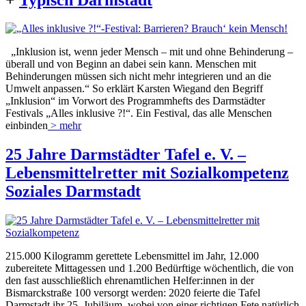
„Inklusion ist, wenn jeder Mensch – mit und ohne Behinderung –
überall und von Beginn an dabei sein kann. Menschen mit
Behinderungen müssen sich nicht mehr integrieren und an die
Umwelt anpassen.“ So erklärt Karsten Wiegand den Begriff
„Inklusion“ im Vorwort des Programmhefts des Darmstädter
Festivals „Alles inklusive ?!“. Ein Festival, das alle Menschen
einbinden
> mehr
25 Jahre Darmstädter Tafel e. V. –
Lebensmittelretter mit Sozialkompetenz
Soziales Darmstadt
215.000 Kilogramm gerettete Lebensmittel im Jahr, 12.000
zubereitete Mittagessen und 1.200 Bedürftige wöchentlich, die von
den fast ausschließlich ehrenamtlichen Helfer:innen in der
Bismarckstraße 100 versorgt werden: 2020 feierte die Tafel
Darmstadt ihr 25. Jubiläum, wobei von einer richtigen Fete natürlich