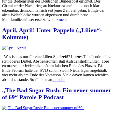
für die Bediensteten der Deutschen Bundespost errichtet. Der
Charakter der Nachkriegsarchitektur ist auch heute noch klar
erkennbar, dennoch hat sich seit jener Zeit viel getan. Einige der
alten Wohnblöcke wurden abgerissen und durch neue
Mehrfamilienhäuser ersetzt. Und
> mehr
April, April!
Unter Pappeln („Lilien“-
Kolumne)
Was ist das nur für eine Lilien-Spielzeit!? Letztes Tabellendrittel …
statt oberes Drittel. Abstiegssorgen statt Aufstiegshoffnungen. Tore
en masse, nur leider allzu oft am falschen Ende des Platzes. Bis
Ende Februar hatte der SVD schon zwölf Niederlagen angehäuft,
vier mehr als am Ende der Vorsaison. Viele davon kamen reichlich
absurd zustande. So fühlte man
> mehr
„The Bad Sugar Rush: Ein neuer summer
of 69“
Parole P Podcast